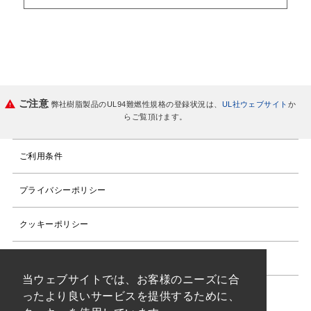
ご注意
弊社樹脂製品のUL94難燃性規格の登録状況は、
UL社ウェブサイト
か
らご覧頂けます。
ご利用条件
プライバシーポリシー
クッキーポリシー
サイトマップ
当ウェブサイトでは、お客様のニーズに合
ったより良いサービスを提供するために、
東レ公式SNS