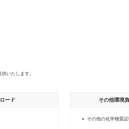
提供いたします。
ンロード
その他環境
その他の化学物質証