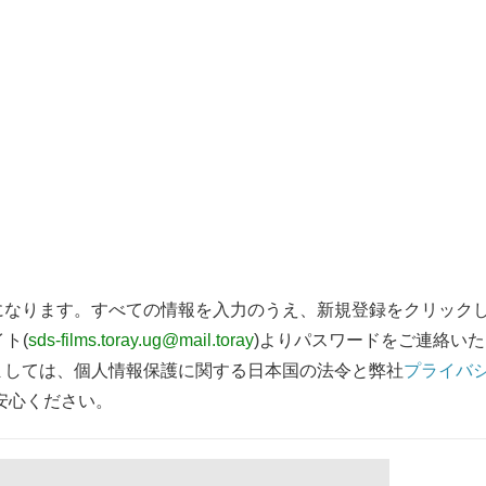
になります。すべての情報を入力のうえ、新規登録をクリック
ト(
sds-films.toray.ug@mail.toray
)よりパスワードをご連絡い
しては、個人情報保護に関する日本国の 法令と弊社
プライバ
安心ください。