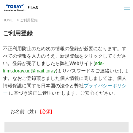
HOME
ご利用登録
ご利用登録
不正利用防止のため次の情報の登録が必要になります。す
べての情報を入力のうえ、新規登録をクリックしてくださ
い。登録が完了しましたら弊社Webサイト(
sds-
films.toray.ug@mail.toray
)よりパスワードをご連絡いたしま
す。なおご登録頂きました個人情報に関しましては、個人
情報保護に関する日本国の 法令と弊社
プライバシーポリシ
ー
に基づき適正に管理いたします。ご安心ください。
お名前（姓）
[必須]