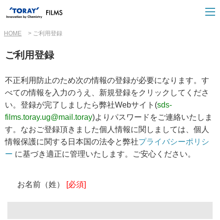
HOME
ご利用登録
ご利用登録
不正利用防止のため次の情報の登録が必要になります。す
べての情報を入力のうえ、新規登録をクリックしてくださ
い。登録が完了しましたら弊社Webサイト(
sds-
films.toray.ug@mail.toray
)よりパスワードをご連絡いたしま
す。なおご登録頂きました個人情報に関しましては、個人
情報保護に関する日本国の 法令と弊社
プライバシーポリシ
ー
に基づき適正に管理いたします。ご安心ください。
お名前（姓）
[必須]