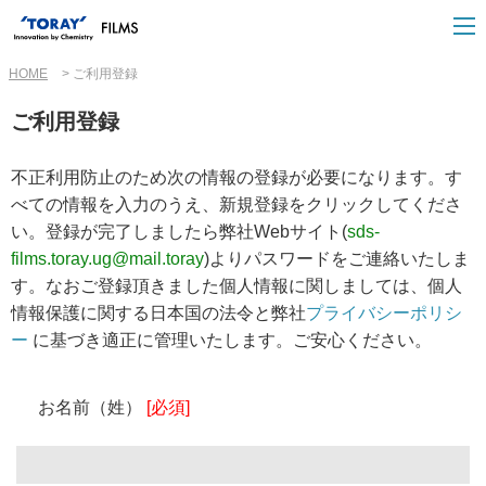
HOME
ご利用登録
ご利用登録
不正利用防止のため次の情報の登録が必要になります。す
べての情報を入力のうえ、新規登録をクリックしてくださ
い。登録が完了しましたら弊社Webサイト(
sds-
films.toray.ug@mail.toray
)よりパスワードをご連絡いたしま
す。なおご登録頂きました個人情報に関しましては、個人
情報保護に関する日本国の 法令と弊社
プライバシーポリシ
ー
に基づき適正に管理いたします。ご安心ください。
お名前（姓）
[必須]